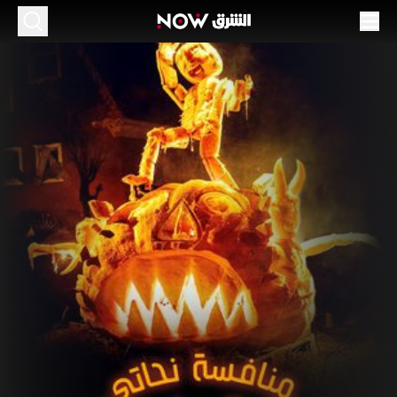
نافسة نحاتي اليقطين