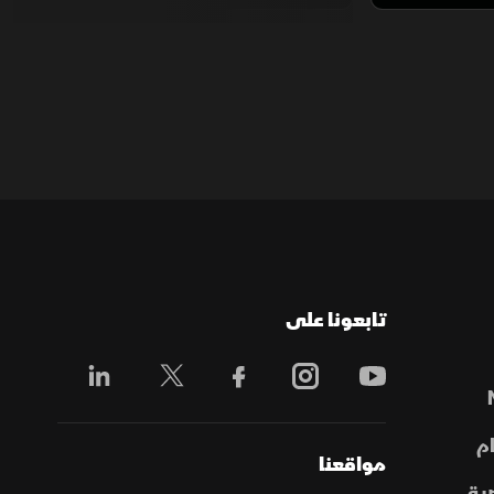
تابعونا على
م
مواقعنا
ية