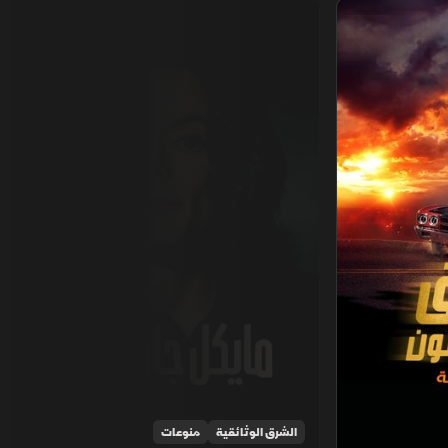
مايكل جاكسون
الشرق الوثائقية
منوعات