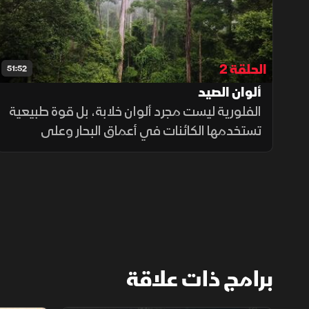
الحلقة 2
51:52
ألوان الصيد
الفلورية ليست مجرد ألوان خلابة، بل قوة طبيعية
تستخدمها الكائنات في أعماق البحار وعلى
اليابسة. إنها وسيلة للبقاء، أحيانا للدفاع، وأحيانا
أخرى لمباغتة الفرائس بذكاء مدهش يكشف أسرار
الطبيعة.
برامج ذات علاقة