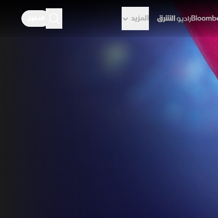
المزيد
الدخول
راديو الشرق