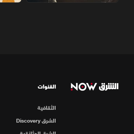
القنوات
الثقافية
الشرق Discovery
الشرق الوثائقية