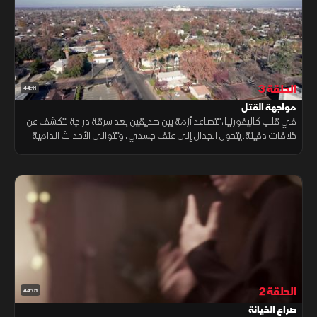
الحلقة 3
44:11
مواجهة القتل
في قلب كاليفورنيا، تتصاعد أزمة بين صديقين بعد سرقة دراجة لتكشف عن
خلافات دفينة. يتحول الجدال إلى عنف جسدي، وتتوالى الأحداث الدامية
حتى تنتهي بمواجهة مروعة تهز الأصدقاء والعائلة وتخلف مقتل أحدهما.
الحلقة 2
44:01
صراع الخيانة