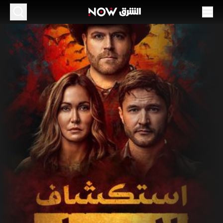
ستكشاف المجهول