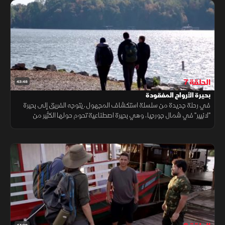
الحلقة 7
43:48
بحيرة الأرواح المفقودة
في رحلة جديدة من سلسلة استكشاف المجهول، يتوجه الفريق إلى بحيرة
"لانيير" في شمال جورجيا، وهي بحيرة اصطناعية تحوم حولها الكثير من
الشائعات عن حوادث خارقة للطبيعة.