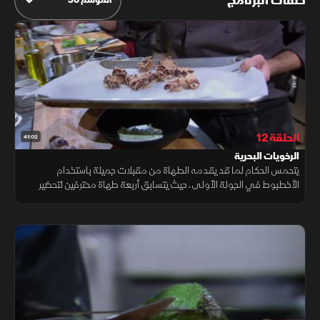
حلقات البرنامج
الحلقة 12
41:02
الرخويات البحرية
يتحمس الحكام لما قد يقدمه الطهاة من مقبلات جميلة باستخدام
الأخطبوط في الجولة الأولى، حيث يتسابق أربعة طهاة محترفين لتحضير
أطباق مميزة تتمحور حول قطع من الرخويات البحرية للفوز بـ10 آلاف دولار.