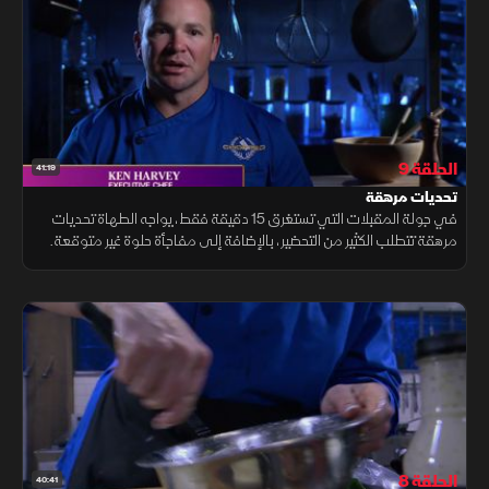
الحلقة 9
41:19
تحديات مرهقة
في جولة المقبلات التي تستغرق 15 دقيقة فقط، يواجه الطهاة تحديات
مرهقة تتطلب الكثير من التحضير، بالإضافة إلى مفاجأة حلوة غير متوقعة.
أما في الطبق الرئيسي، فيحافظ بطيخ بري وسمكة باهظة الثمن على
الإثارة.
الحلقة 8
40:41