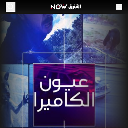
يون الكاميرا