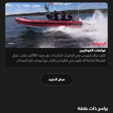
الحلقة 3
20:55
غواصات الكوكايين
تتزايد جرائم الهروب في الولايات المتحدة، مع وجود 80 ألف هارب. فرق
الشرطة الخاصة تلاحقهم في الشوارع والبحر، حيث يواجه خفر السواحل
تحديات كبيرة لملاحقة مهربي المخدرات عبر غواصات مملوءة بالكوكايين.
عرض المزيد
برامج ذات علاقة