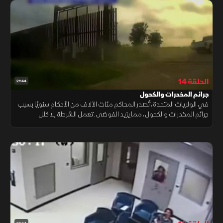
الحلقة 14
21:44
جرائم المخدرات والكحول
في الولايات المتحدة، تُصدر المحاكم مئات الآلاف من الأحكام سنويًا بسبب
جرائم المخدرات والكحول، مما يزيد الفوضى. تعمل الشرطة بلا كلل
لمكافحة هذه الأزمة وتنفيذ القانون في مواجهة هذه التحديات.