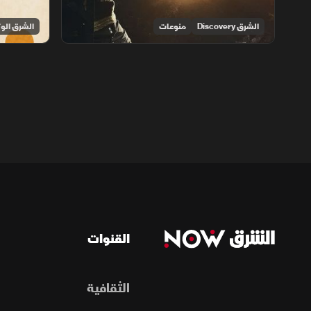
الشرق Discovery
منوعات
الشرق الوث
القنوات
الثقافية