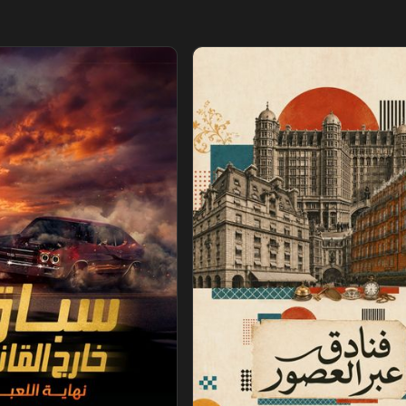
عصور
سباق خارج القانون.. نهاية اللعبة