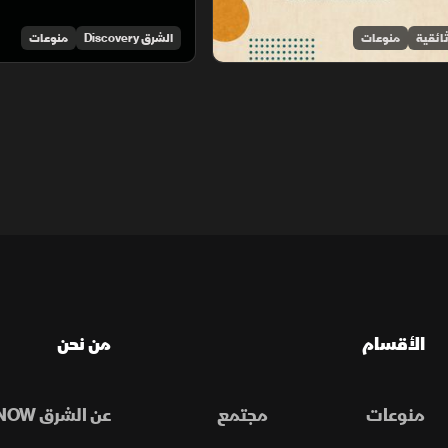
ائقية
منوعات
الشرق Discovery
منوعات
الأقسام
من نحن
منوعات
مجتمع
عن الشرق NOW