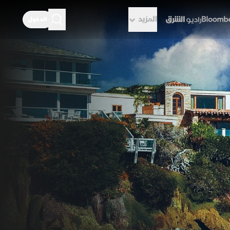
المزيد
الدخول
راديو الشرق