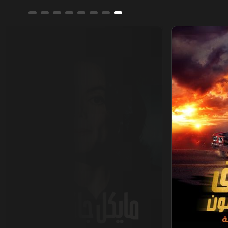
مايكل جاكسون