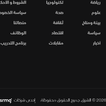
رياضة
تكنولوجيا
الشروط و الأحكا
علوم
صحة
سياسة الخصوص
بيئة ومناخ
ثقافة
منصاتنا
سياسة
اقتصاد
الوظائف
أخبار
مقابلات
برنامج التدريب
2026 © الشرق. جميع الحقوق محفوظة.
إحدى شركات