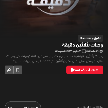
الشرق Discovery
وجبات بثلاثين دقيقة
28 حلقات
11 مايو 2024
منوعات
وجبات بثلاثين دقيقة برنامج طهي يستعرض في كل حلقة كيفية تحضير وجبات
متنوعة يمكن عملها في غضون ثلاثين دقيقة فقط وهي وجبات مطهية
سريعة التحضير وجيدة المذاق.
شاهد أحدث حلقة
الموسم 30