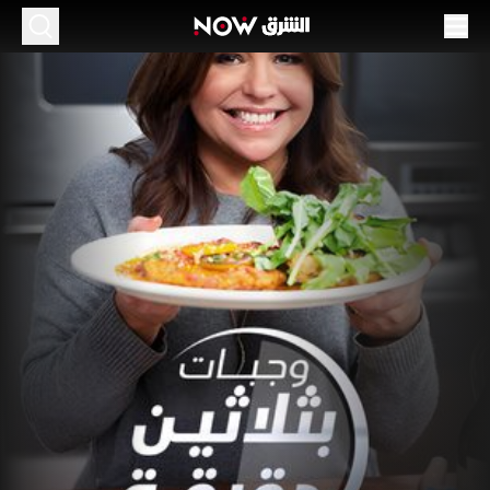
جبات بثلاثين دقيقة