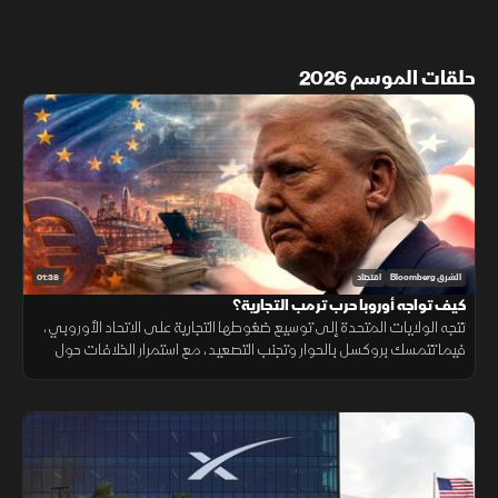
حلقات الموسم 2026
01:38
الشرق Bloomberg
اقتصاد
كيف تواجه أوروبا حرب ترمب التجارية؟
تتجه الولايات المتحدة إلى توسيع ضغوطها التجارية على الاتحاد الأوروبي،
فيما تتمسك بروكسل بالحوار وتجنب التصعيد، مع استمرار الخلافات حول
التكنولوجيا والأدوية ومستقبل العلاقات الاقتصادية.