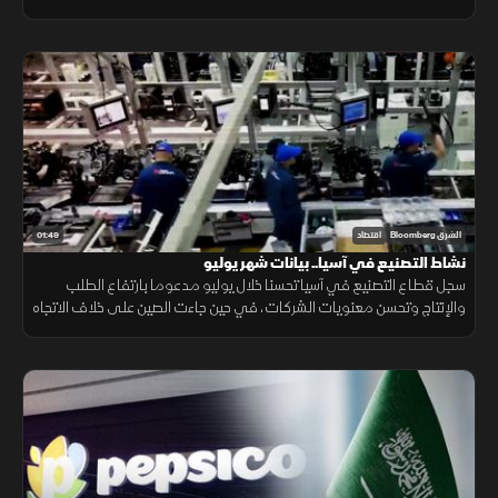
احتمالات ارتفاع تكاليف الطاقة.
01:49
الشرق Bloomberg
اقتصاد
نشاط التصنيع في آسيا.. بيانات شهر يوليو
سجل قطاع التصنيع في آسيا تحسنا خلال يوليو مدعوما بارتفاع الطلب
والإنتاج وتحسن معنويات الشركات، في حين جاءت الصين على خلاف الاتجاه
مع استمرار انكماش نشاط المصانع.