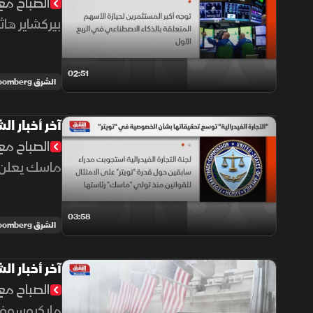
الصباح مع 
بيركشاير ها
02:51
الشرق Bloomberg
آخر أخبار الشركات
الصباح مع 
ماسك يعلن ت
03:58
الشرق Bloomberg
آخر أخبار الشركات
الصباح مع 
مايكروسوفت 