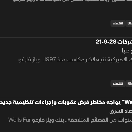
اقتصاد
ت 28-9-21
صِبا
يركية تتجه لأكبر مكاسب منذ 1997.. ويلز فارغو
اقتصاد
صاد الشرق
 من الفضائح المتلاحقة.. بنك ويلز فارغو Wells Far