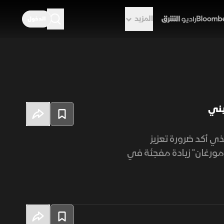
المزيد
الدخول
راديو الشرق
يني
ذي أكد ضرورة تعزيز
مورغان" زيادة مفجئة في
 الرسوم الاستثمارية.