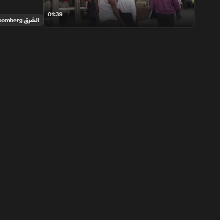
01:39
الشرق Bloomberg