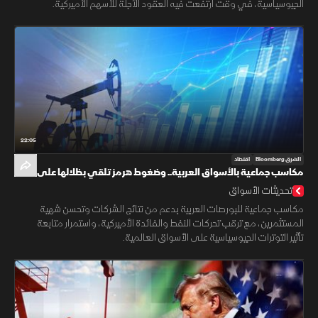
الجيوسياسية، في وقت ارتفعت فيه العقود الآجلة للأسهم الأميركية.
22:05
الشرق Bloomberg
اقتصاد
مكاسب جماعية بالأسواق العربية.. وضغوط هرمز تلقي بظلالها على
الطاقة
تحديثات الأسواق
مكاسب جماعية للبورصات العربية بدعم من نتائج الشركات وتحسن شهية
المستثمرين، مع ترقب تحركات النفط والفائدة الأميركية، واستمرار متابعة
تأثير التوترات الجيوسياسية على الأسواق العالمية.