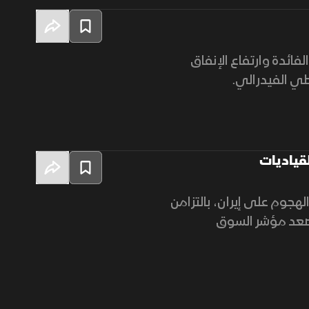
فائدة وارتفاع الإنفاق
طي الفيدرالي.
لقياديات
لهجوم على إيران، بالتزامن
وصعد مؤشر السوق