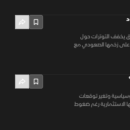
د
اق يخفف التوترات حول
ة على زخمها الصعودي مع
يوسياسية وتغير توقعات
ا الاستثمارية رغم ضغوط