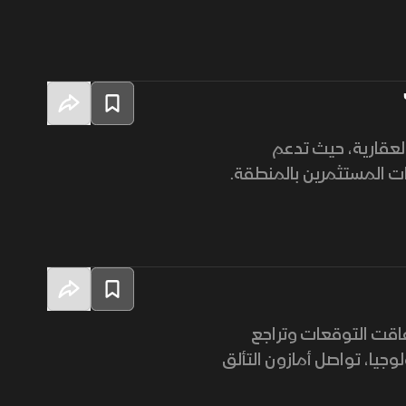
لعقارية، حيث تدعم
ات المستثمرين بالمنطقة.
 فاقت التوقعات وتراجع
وجيا، تواصل أمازون التألق