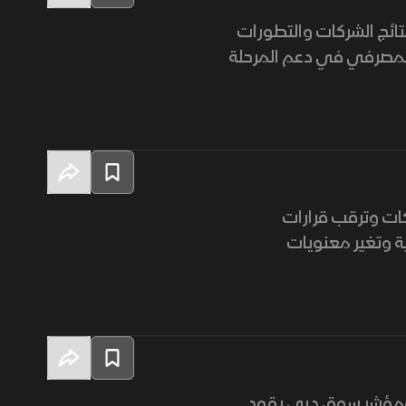
نتائج الشركات والتطورات
 المصرفي في دعم المرحلة
كات وترقب قرارات
ة وتغير معنويات
. ومؤشر سوق دبي يقود