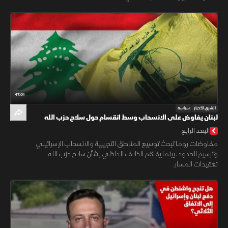
47:01
الشرق للأخبار
سياسة
لبنان يفاوض على الانسحاب وسط انقسام حول سلاح حزب الله
البعد الرابع
مفاوضات روما تبحث توسيع المناطق التجريبية والانسحاب الإسرائيلي
وترسيم الحدود، بينما يفاقم الخلاف الداخلي بشأن سلاح حزب الله
تعقيدات المسار.