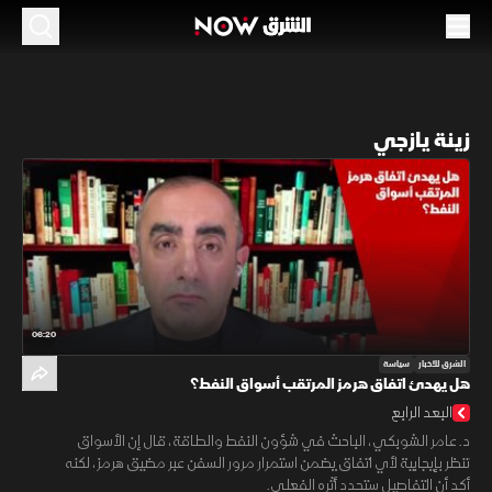
زينة يازجي
06:20
الشرق للأخبار
سياسة
هل يهدئ اتفاق هرمز المرتقب أسواق النفط؟
البعد الرابع
د. عامر الشوبكي، الباحث في شؤون النفط والطاقة، قال إن الأسواق
تنظر بإيجابية لأي اتفاق يضمن استمرار مرور السفن عبر مضيق هرمز، لكنه
أكد أن التفاصيل ستحدد أثره الفعلي.