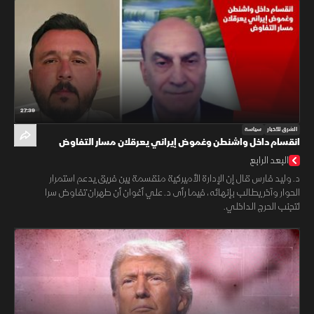
27:39
الشرق للأخبار
سياسة
انقسام داخل واشنطن وغموض إيراني يعرقلان مسار التفاوض
البعد الرابع
د. وليد فارس قال إن الإدارة الأميركية منقسمة بين فريق يدعم استمرار
الحوار وآخر يطالب بإنهائه، فيما رأى د. علي أغوان أن طهران تفاوض سرا
لتجنب الحرج الداخلي.