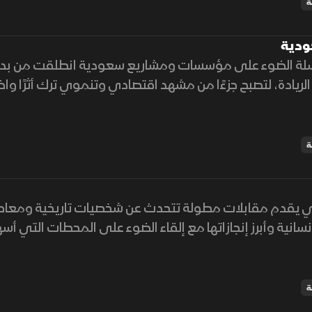
ة
ودية
لة الضوء على مؤسسات ومشاريع سعودية انطلقت من بدا
الريادة، لتصبح جزءًا من مشهد اقتصادي وتنموي ترك أثرًا وا
ة
ي يقدم مقابلات مطولة تتحدث عن شخصيات تاريخية ومعاصر
نسانية وأبرز إنجازاتها مع إلقاء الضوء على المحطات التي أ
مجالاتها المختلفة
ة