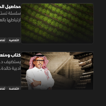
محاصيل ال
سلسلة تستك
ارتباطها با
تشكيل الهوي
الثقافية
ثقاف
كتاب ومن
يستضيف د. 
أدبية خالدة
الأجيال.
الثقافية
ثقاف
طاهي الإبل