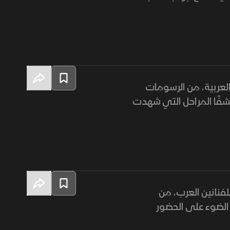
العربية، من الرسومات
فًا المراحل التي شهدت
فنانين العرب، من
ً الضوء على الحضور