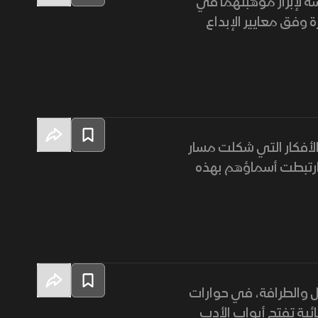
 لإبراز موهبتهما في
ة وفق معايير الإبداع
الأفكار التي شكلت مسار
 ارتبطت أسماؤهم بهذه
ل والطرافة، في حوارات
ئية تفتح أبواب الأدب