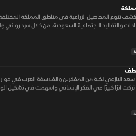
مملكة
شف تنوع المحاصيل الزراعية في مناطق المملكة المختلفة
لعادات والتقاليد الاجتماعية السعودية، من خلال سرد روائي 
ة المحلية
ة
عطف
سعد البازعي نخبة من المفكرين والفلاسفة العرب في حوا
، تركت أثرًا كبيرًا في الفكر الإنساني وأسهمت في تشكيل ال
ة