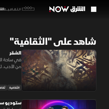
الشرق y
الثقافية
شاهد على "الثقافية"
الشقر
في ساحة الف
من الأدب، لت
الوطنية.
الثقافية
ثقاف
ستوديو ست