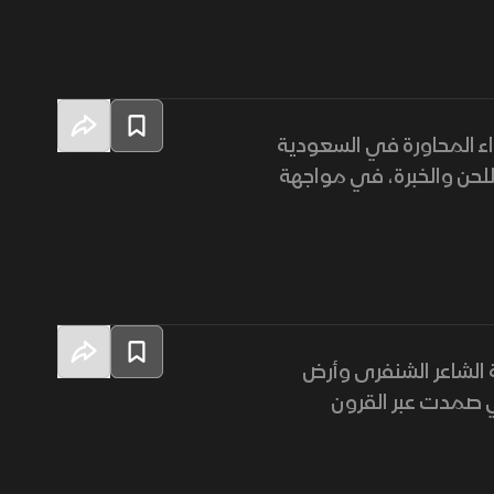
 في الطائف، يجتمع 30 من أشهر شعراء المحاورة في السعودية
لحن والخبرة، في مواجهة
ة الشاعر الشنفرى وأرض
ي صمدت عبر القرون