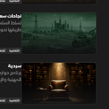
الثقافية
ثقاف
نجاحات سع
تسلط السلس
طريقها نحو 
الثقافية
ثقاف
سردية
برنامج حوار
المهنية والإ
وحضورها في 
الثقافية
ثقاف