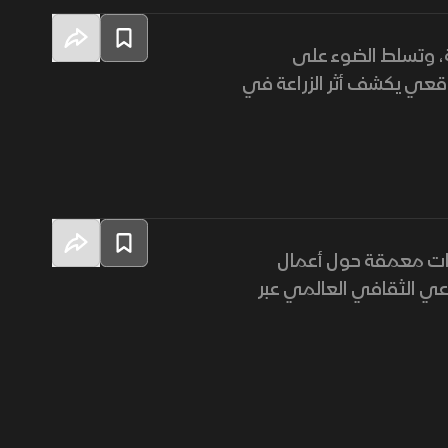
، وتسلط الضوء على
واقعي يكشف أثر الزراعة في
رات معمقة حول أعمال
وعي الثقافي العالمي عبر